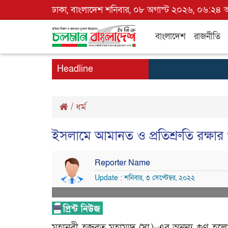
ঢাকা, বাংলাদেশ শনিবার, ০৮ অগাস্ট ২০২৬, ০৬:২৪ অ
বাংলাদেশ
রাজনীতি
Headline
/
ধর্ম
ইসলামে আমানত ও প্রতিশ্রুতি রক্ষার গ
Reporter Name
Update : শনিবার, ৩ সেপ্টেম্বর, ২০২২