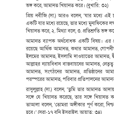
ভঙ্গ করে, আমানত খিয়ানত করে। (বুখারি: ৩২)
প্রিয় নবীজি (সা.) আরও বলেন, ‘যার মধ্যে এই
একটি যার মধ্যে রয়েছে, তার মধ্যে মুনাফিকের লক
খিয়ানত করে, ২. মিথ্যা বলে, ৩. প্রতিশ্রুতি ভঙ্গ 
আমানত ব্যাপক অর্থবোধক একটি বিষয়। এর প্রধ
রয়েছে আর্থিক আমানত, কথার আমানত, গোপনীয়তা
ইলমের আমানত, ইসলামি দাওয়াতের আমানত, দ্বীন 
আল্লাহর ন্যায়বিধান বাস্তবায়নের আমানত, নেতৃ
আমানত, সংগঠনের আমানত, প্রতিষ্ঠানের আমানত
পরস্পরের আমানত, পরিবার প্রতিপালনের আমানত
রাসুলুল্লাহ (সা.) বলেন, ‘তুমি তার আমানত
সঙ্গে যে খিয়ানত করেছে, তার সঙ্গে খিয়ানত
তাআলা বলেন, ‘তোমরা অঙ্গীকার পূর্ণ করো, নিশ্
হবে।’ (সুরা-১৭ বনি ইসরাইল, আয়াত: ৩৪)