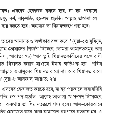
ে আমানত। এসবের হেফাজত করতে হবে, না হয় পরকালে
, কর্ণ, বাক্শক্তি, হস্ত-পদ প্রভৃতি। আল্লাহ তাআলা যে
ণে ব্যয় করতে হবে। অন্যথায় তা খিয়ানতরূপে গণ্য হবে।
তাদের আমানত ও অঙ্গীকার রক্ষা করে।’ (সুরা-২৩ মুমিনুন,
াহ তোমাদের নির্দেশ দিচ্ছেন, তোমরা আমানতসমূহ তার
 নিসা, আয়াত: ৫৮) ‘আর তুমি খিয়ানতকারীদের পক্ষে বাদী
খিয়ানত করার মাধ্যমে ইমান ক্ষতিগ্রস্ত হয়। পবিত্র
 আল্লাহ ও রাসুলের খিয়ানত করো না। আর খিয়ানত করো
’ (সুরা-৮ আনফাল, আয়াত: ২৭)
নত। এসবের হেফাজত করতে হবে, না হয় পরকালে জবাবদিহি
শক্তি, হস্ত-পদ প্রভৃতি। আল্লাহ তাআলা যে সম্পদ দিয়েছেন,
 হবে। অন্যথায় তা খিয়ানতরূপে গণ্য হবে। আল–কোরআনে
তির হেফাজত করে, যারা নামাজের ব্যাপারে যত্নবান হয়, এ