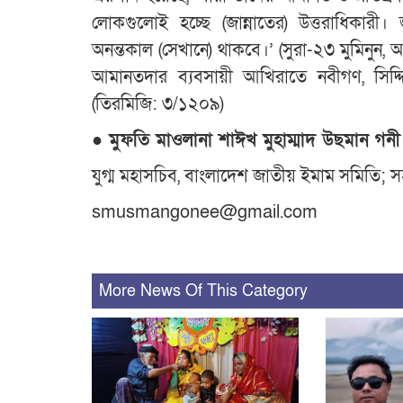
লোকগুলোই হচ্ছে (জান্নাতের) উত্তরাধিকারী।
অনন্তকাল (সেখানে) থাকবে।’ (সুরা-২৩ মুমিনুন
আমানতদার ব্যবসায়ী আখিরাতে নবীগণ, সিদ
(তিরমিজি: ৩/১২০৯)
●
মুফতি মাওলানা শাঈখ মুহাম্মাদ উছমান গনী
যুগ্ম মহাসচিব, বাংলাদেশ জাতীয় ইমাম সমিতি; 
smusmangonee@gmail.com
More News Of This Category