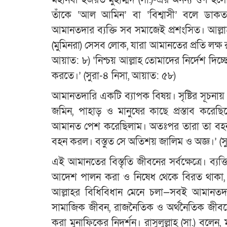
মহানবী হজরত মুহাম্মদ (সা.)-এর অনন্য গুণ হল
তাঁকে ‘আল আমিন’ বা ‘বিশ্বাসী’ বলে ডাকত। 
আমানতদার ব্যক্তি সব সমাজেই প্রশংসিত। আল্লা
(মুমিনরা) সেসব লোক, যারা আমানতের প্রতি লক্ষ র
আয়াত: ৮) ‘নিশ্চয় আল্লাহ তোমাদের নির্দেশ দিচ্
করতে।’ (সুরা-৪ নিসা, আয়াত: ৫৮)
আমানতদারি একটি ব্যাপক বিষয়। সৃষ্টির সূচনা
জমিন, পাহাড় ও মানুষের কাছে প্রস্তাব করে
আমানত পেশ করেছিলাম। অতঃপর তারা তা বহন কর
বহন করল। বস্তুত সে অতিশয় জালিম ও অজ্ঞ।’ (
এই আমানতের বিস্তৃতি জীবনের সর্বক্ষেত্রে। ব্
আদেশ পালন করা ও নিষেধ থেকে বিরত থাকা, হা
আল্লাহর বিধিবিধান মেনে চলা—সবই আমানতদার
সামাজিক জীবন, রাজনৈতিক ও অর্থনৈতিক জীবনে
করা মুনাফিকের নিদর্শন। রাসুলুল্লাহ (সা.) বলে