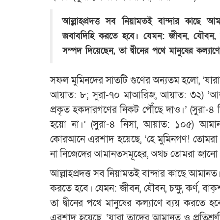
আল্লাহপ্রদত্ত সব নিয়ামতই বান্দার কাছ
জবাবদিহি করতে হবে। যেমন: জীবন, যৌবন, চক্ষু
সম্পদ দিয়েছেন, তা দ্বীনের পথে মানুষের কল্যা
সফল মুমিনদের সাতটি গুণের অন্যতম হলো, ‘যারা 
আয়াত: ৮; সুরা-৭০ মাআরিজ, আয়াত: ৩২) ‘আল্ল
প্রকৃত হকদারগণের নিকট পৌঁছে দাও।’ (সুরা-৪
হয়ো না।’ (সুরা-৪ নিসা, আয়াত: ১০৫) আমানত 
কোরআনে এরশাদ হয়েছে, ‘হে মুমিনগণ! তোমরা
না নিজেদের আমানতসমূহের, অথচ তোমরা জানো।
আল্লাহপ্রদত্ত সব নিয়ামতই বান্দার কাছে আমা
করতে হবে। যেমন: জীবন, যৌবন, চক্ষু, কর্ণ, বাক্
তা দ্বীনের পথে মানুষের কল্যাণে ব্যয় করতে
এরশাদ হয়েছে, ‘যারা তাদের আমানত ও প্রতিশ্রু