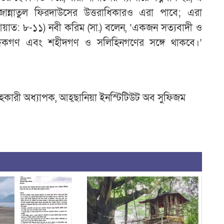
 জান্নাতুল ফিরদাউসের উত্তরাধিকারও এরা পাবে; এরা
, আয়াত: ৮-১১) নবী করিম (সা.) বলেন, ‘একজন সত্যবাদী ও
্দিকগণ এবং শহীদগণ ও সলিহিনগণের সঙ্গে থাকবে।’
সহকারী অধ্যাপক, আহ্ছানিয়া ইনস্টিটিউট অব সুফিজম