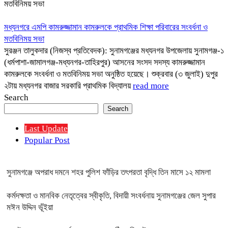
মতবিনিময় সভা
মধ্যনগরে এমপি কামরুজ্জামান কামরুলকে প্রাথমিক শিক্ষা পরিবারের সংবর্ধনা ও
মতবিনিময় সভা
সুরঞ্জন তালুকদার (নিজস্ব প্রতিবেদক): সুনামগঞ্জের মধ্যনগর উপজেলায় সুনামগঞ্জ-১
(ধর্মপাশা-জামালগঞ্জ-মধ্যনগর-তাহিরপুর) আসনের সংসদ সদস্য কামরুজ্জামান
কামরুলকে সংবর্ধনা ও মতবিনিময় সভা অনুষ্ঠিত হয়েছে। শুক্রবার (৩ জুলাই) দুপুর
২টায় মধ্যনগর বাজার সরকারি প্রাথমিক বিদ্যালয়
read more
Search
Search
Last Update
Popular Post
সুনামগঞ্জে অপরাধ দমনে শহর পুলিশ ফাঁড়ির তৎপরতা বৃদ্ধি তিন মাসে ১২ মামলা
কর্মদক্ষতা ও মানবিক নেতৃত্বের স্বীকৃতি, বিদায়ী সংবর্ধনায় সুনামগঞ্জের জেল সুপার
মঈন উদ্দিন ভূঁইয়া