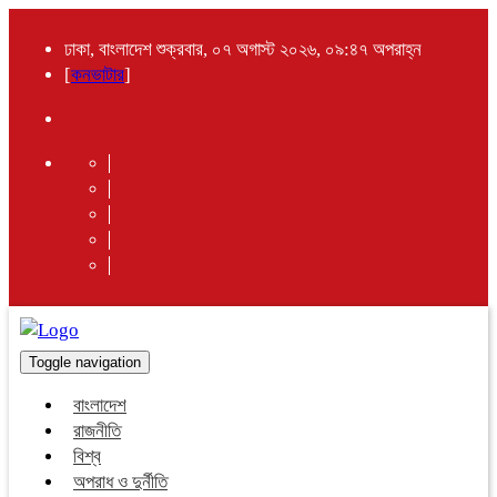
ঢাকা, বাংলাদেশ শুক্রবার, ০৭ অগাস্ট ২০২৬, ০৯:৪৭ অপরাহ্ন
[
কনভাটার
]
Toggle navigation
বাংলাদেশ
রাজনীতি
বিশ্ব
অপরাধ ও দুর্নীতি