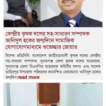
কেন্দ্রীয় কৃষক দলের সহ-সাধারণ সম্পাদক
আনিসুল হকের জন্মদিনে সামাজিক
যোগাযোগমাধ্যমে শুভেচ্ছার জোয়ার
বিশেষ প্রতিনিধি: বাংলাদেশ জাতীয়তাবাদী কৃষক দলের কেন্দ্রীয়
সহ-সাধারণ সম্পাদক, সুনামগঞ্জ জেলা কৃষক দলের আহ্বায়ক,
সুনামগঞ্জ জেলা বিএনপির আহ্বায়ক কমিটির সদস্য এবং সাবেক
তাহিরপুর উপজেলা পরিষদের জননন্দিত চেয়ারম্যান আনিসুল হকের
read more
জন্মদিন