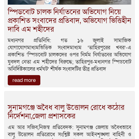
স্পিডবোট চালক নির্যাতনের অভিযোগ নিয়ে
প্রকাশিত সংবাদের প্রতিবাদ, অভিযোগ ভিত্তিহীন
দাবি এম শহীদের
মধ্যনগর প্রতিনিধি: গত ১৬ জুলাই সামাজিক
যোগাযোগমাধ্যমভিত্তিক সংবাদমাধ্যম ‘তাহিরপুরের খবর’-এ
প্রকাশিত ‘স্পিডবোট চালকদের ওপর নির্মম নির্যাতনের অভিযোগ
যুবদল নেতা এম শহীদের বিরুদ্ধে; তাহিরপুর-মধ্যনগর স্পিডবোট
অনির্দিষ্টকালের ধর্মঘট’ শীর্ষক সংবাদটির তীব্র প্রতিবাদ
read more
সুনামগঞ্জে অবৈধ বালু উত্তোলন রোধে কঠোর
নির্দেশনা,জেলা প্রশাসকের
এম আর সজিব,নিজস্ব প্রতিবেদক: সুনামগঞ্জ জেলায় অবৈধভাবে
বালু উত্তোলন প্রতিরোধে সংশ্লিষ্ট সকল আইনশৃঙ্খলা বাহিনী ও