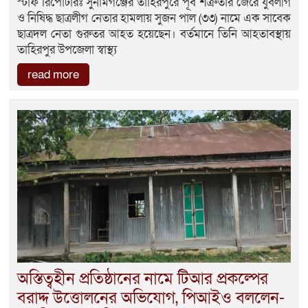
স্টাফ রিপোর্টারঃ সুনামগঞ্জের তাহিরপুরে পূর্ব শত্রুতার জেরে যুবলীগ
ও নিষিদ্ধ ছাত্রলীগ নেতার হামলায় সুজন পাল (৩৩) নামে এক সাবেক
ছাত্রদল নেতা গুরুতর আহত হয়েছেন। বর্তমানে তিনি আহতাবস্থায়
তাহিরপুর উপজেলা স্বাস্থ্য
read more
অস্তিত্বহীন প্রতিষ্ঠানের নামে টিআর প্রকল্পের
বরাদ্দ উত্তোলনের অভিযোগ, পিআইও বললেন-