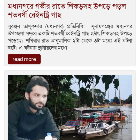
মধ্যনগরে গভীর রাতে শিকড়সহ উপড়ে পড়ল
শতবর্ষী রেইনট্রি গাছ
সুরঞ্জন তালুকদার (মধ্যনগর) প্রতিনিধি: সুনামগঞ্জের মধ্যনগর
উপজেলা সদরে একটি শতবর্ষী রেইনট্রি গাছ হঠাৎ শিকড়সহ উপড়ে
পড়েছে। শনিবার রাত আনুমানিক ২টা থেকে ৩টা মধ্যে এই ঘটনা
ঘটে। এ ঘটনায় স্থানীয়দের মধ্যে
read more