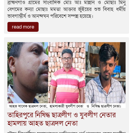
ব্রাহ্মণগাঁও গ্রামের সাংবাদিক মোঃ আঃ মান্নান ও মোছাঃ মিনু
বেগমের কন্যা মোছাঃ মমতা আক্তার জুঁইয়ের শুভ বিবাহ ধর্মীয়
ভাবগাম্ভীর্য ও আনন্দঘন পরিবেশে সম্পন্ন হয়েছে।
read more
তাহিরপুরে নিষিদ্ধ ছাত্রলীগ ও যুবলীগ নেতার
হামলায় আহত ছাত্রদল নেতা