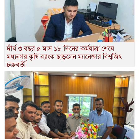
দীর্ঘ ৩ বছর ৫ মাস ১৮ দিনের কর্মযাত্রা শেষে
মধ্যনগর কৃষি ব্যাংক ছাড়লেন ম্যানেজার বিশ্বজিৎ
চক্রবর্তী