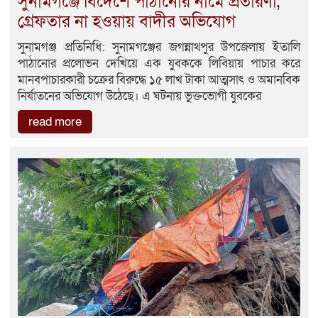
সুনামগঞ্জে বিদেশে পাঠানোর নামে প্রতারণা,
গ্রেফতার না হওয়ায় বাদীর অভিযোগ
সুনামগঞ্জ প্রতিনিধি: সুনামগঞ্জের জগন্নাথপুর উপজেলায় ইতালি
পাঠানোর প্রলোভন দেখিয়ে এক যুবককে লিবিয়ায় পাচার করে
মানবপাচারকারী চক্রের বিরুদ্ধে ১৫ লাখ টাকা আত্মসাৎ ও অমানবিক
নির্যাতনের অভিযোগ উঠেছে। এ ঘটনায় ভুক্তভোগী যুবকের
read more