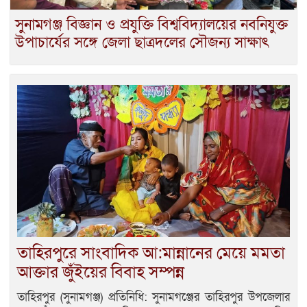
সুনামগঞ্জ বিজ্ঞান ও প্রযুক্তি বিশ্ববিদ্যালয়ের নবনিযুক্ত
উপাচার্যের সঙ্গে জেলা ছাত্রদলের সৌজন্য সাক্ষাৎ
তাহিরপুরে সাংবাদিক আ:মান্নানের মেয়ে মমতা
আক্তার জুঁইয়ের বিবাহ সম্পন্ন
তাহিরপুর (সুনামগঞ্জ) প্রতিনিধি: সুনামগঞ্জের তাহিরপুর উপজেলার