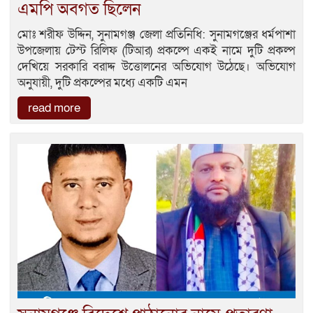
এমপি অবগত ছিলেন
মোঃ শরীফ উদ্দিন, সুনামগঞ্জ জেলা প্রতিনিধি: সুনামগঞ্জের ধর্মপাশা
উপজেলায় টেস্ট রিলিফ (টিআর) প্রকল্পে একই নামে দুটি প্রকল্প
দেখিয়ে সরকারি বরাদ্দ উত্তোলনের অভিযোগ উঠেছে। অভিযোগ
অনুযায়ী, দুটি প্রকল্পের মধ্যে একটি এমন
read more