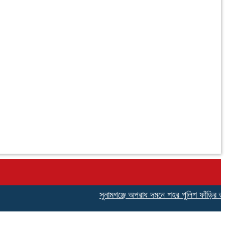
সুনামগঞ্জে অপরাধ দমনে শহর পুলিশ ফাঁড়ির তৎপরত