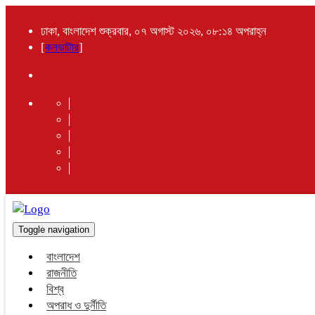
ঢাকা, বাংলাদেশ শুক্রবার, ০৭ অগাস্ট ২০২৬, ০৮:১৪ অপরাহ্ন
[
কনভাটার
]
Toggle navigation
বাংলাদেশ
রাজনীতি
বিশ্ব
অপরাধ ও দুর্নীতি