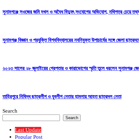
সুনামগঞ্জে সওজের জমি দখল ও অবৈধ বিদ্যুৎ সংযোগের অভিযোগ, নথিপত্র চেয়ে ত
সুনামগঞ্জ বিজ্ঞান ও প্রযুক্তি বিশ্ববিদ্যালয়ের নবনিযুক্ত উপাচার্যের সঙ্গে জেলা ছাত্র
২০২৩ সালের ২৮ জুলাইয়ের গ্রেপ্তার ও কারাভোগের স্মৃতি তুলে ধরলেন সুনামগঞ্জ জেল
তাহিরপুরে নিষিদ্ধ ছাত্রলীগ ও যুবলীগ নেতার হামলায় আহত ছাত্রদল নেতা
Search
Search
Last Update
Popular Post