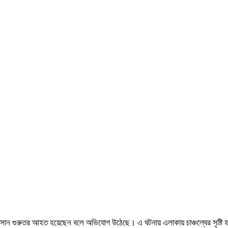
দ হাসান গুরুতর আহত হয়েছেন বলে অভিযোগ উঠেছে। এ ঘটনায় এলাকায় চাঞ্চল্যের সৃষ্টি