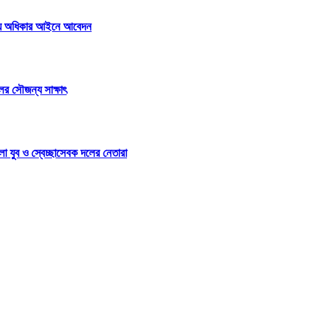
থ্য অধিকার আইনে আবেদন
দলের সৌজন্য সাক্ষাৎ
া যুব ও স্বেচ্ছাসেবক দলের নেতারা