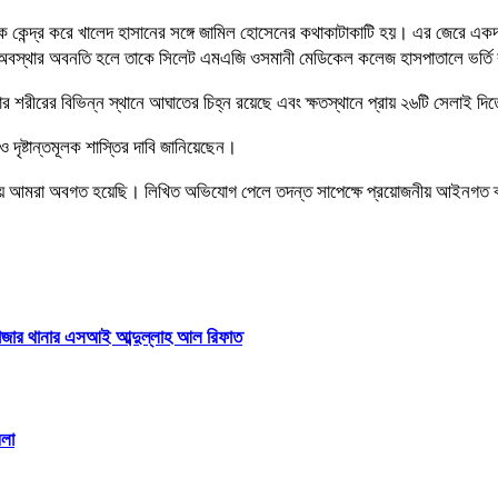
কে কেন্দ্র করে খালেদ হাসানের সঙ্গে জামিল হোসেনের কথাকাটাকাটি হয়। এর জেরে এক
রে অবস্থার অবনতি হলে তাকে সিলেট এমএজি ওসমানী মেডিকেল কলেজ হাসপাতালে ভর্তি
ীরের বিভিন্ন স্থানে আঘাতের চিহ্ন রয়েছে এবং ক্ষতস্থানে প্রায় ২৬টি সেলাই দিতে
ও দৃষ্টান্তমূলক শাস্তির দাবি জানিয়েছেন।
 বিষয়ে আমরা অবগত হয়েছি। লিখিত অভিযোগ পেলে তদন্ত সাপেক্ষে প্রয়োজনীয় আইনগত ব
রাবাজার থানার এসআই আব্দুল্লাহ আল রিফাত
মলা