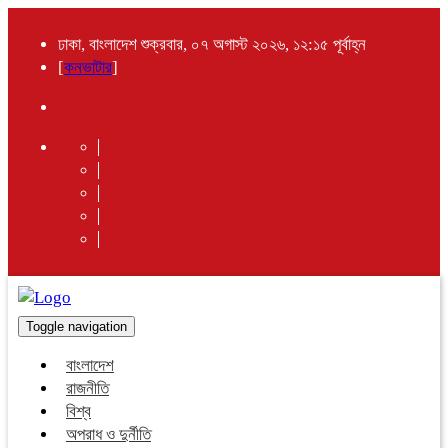
ঢাকা, বাংলাদেশ শুক্রবার, ০৭ অগাস্ট ২০২৬, ১২:১৫ পূর্বাহ্ন
[
কনভাটার
]
Toggle navigation
বাংলাদেশ
রাজনীতি
বিশ্ব
অপরাধ ও দুর্নীতি