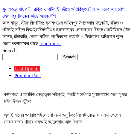
সুনামগঞ্জে যাদুকাটা, রক্তি ও পাটলাই নদীতে অতিরিক্ত টোল আদায়ের অভিযোগ
জেলা প্রশাসকের কাছে স্মারকলিপি
আল মামুন, স্টাফ রিপোর্টার: সুনামগঞ্জের তাহিরপুর উপজেলার যাদুকাটা, রক্তি ও
পাটলাই নদীতে বিআইডব্লিউটিএর ইজারাদারের লোকজনের বিরুদ্ধে অতিরিক্ত টোল
আদায়, চাঁদাবাজি, নৌকা মালিক-শ্রমিকদের হয়রানি ও নির্যাতনের অভিযোগ তুলে
জেলা প্রশাসকের কাছে
read more
Search
Search
Last Update
Popular Post
কর্মদক্ষতা ও মানবিক নেতৃত্বের স্বীকৃতি, বিদায়ী সংবর্ধনায় সুনামগঞ্জের জেল সুপার
মঈন উদ্দিন ভূঁইয়া
জুলাই মাসের অপরাধ পর্যালোচনা সভা অনুষ্ঠিত: সিলেট রেঞ্জে সম্মাননা পেলেন
দোয়ারাবাজার থানার এসআই আব্দুল্লাহ আল রিফাত