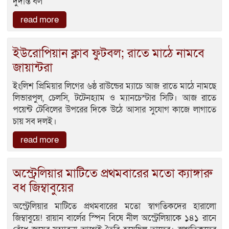
দুর্দান্ত বল
read more
ইউরোপিয়ান ক্লাব ফুটবল; রাতে মাঠে নামবে
জায়ান্টরা
ইংলিশ প্রিমিয়ার লিগের ৬ষ্ঠ রাউন্ডের ম্যাচে আজ রাতে মাঠে নামছে
লিভারপুল, চেলসি, টটেনহ্যাম ও ম্যানচেস্টার সিটি। আজ রাতে
পয়েন্ট টেবিলের উপরের দিকে উঠে আসার সুযোগ কাজে লাগাতে
চায় সব দলই।
read more
অস্ট্রেলিয়ার মাটিতে প্রথমবারের মতো ক্যাঙ্গারু
বধ জিম্বাবুয়ের
অস্ট্রেলিয়ার মাটিতে প্রথমবারের মতো স্বাগতিকদের হারালো
জিম্বাবুয়ে! রায়ান বার্লের স্পিন বিষে নীল অস্ট্রেলিয়াকে ১৪১ রানে