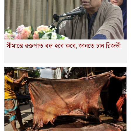
সীমান্তে রক্তপাত বন্ধ হবে কবে, জানতে চান রিজভী