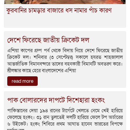
কুরবানির চামড়ার বাজারে ধস নামার পাঁচ কারণ
দেশে ফিরেছে জাতীয় ক্রিকেট দল
এশিয়া কাপের গ্রুপ পর্ব থেকে বিদায় নিয়ে দেশে ফিরেছে জাতীয়
ক্রিকেট দল। শনিবার (৩ সেপ্টেম্বর) সকালে হযরত শাহজালাল
আন্তর্জাতিক বিমানবন্দরে তাদের বহনকারী বিমানটি অবতরণ করে।
শ্রীলঙ্কার কাছে হেরে বাংলাদেশের এশিয়া
read more
পাক বোলারদের দাপটে দিশেহারা হংকং
পাকিস্তানের দেয়া ১৯৪ রানের টার্গেটে খেলতে নেমে খেই হারিয়ে
ফেলেছে হংকং। ৩১ রান তুলতেই দলটি হারিয়ে ফেলে টপ অর্ডারের
৬ উইকেট। হংকং শিবিরে প্রথম আঘাত হানেন ভারতের বিপক্ষে