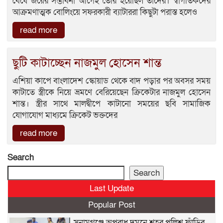
বেঁধে জয়ের সম্ভাবনা আগেই তৈরি হয়েছিল তাদের। স্বাগতিকদের
আক্রমণাত্মক বোলিংয়ে সফরকারী ব্যাটাররা কিছুটা পরাস্ত হলেও
read more
ছুটি কাটাচ্ছেন নাজমুল হোসেন শান্ত
এশিয়া কাপে বাংলাদেশ স্কোয়াড থেকে বাদ পড়ার পর অবসর সময়
কাটাতে স্ত্রীকে নিয়ে ভ্রমণে বেরিয়েছেন ক্রিকেটার নাজমুল হোসেন
শান্ত। স্ত্রীর সাথে মালদ্বীপে কাটানো সময়ের ছবি সামাজিক
যোগাযোগ মাধ্যমে ক্রিকেট ভক্তদের
read more
Search
Search
Last Update
Popular Post
সুনামগঞ্জে অপরাধ দমনে শহর পুলিশ ফাঁড়ির