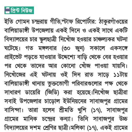
ইতি গোমন চন্দ্ররায় গীতি,স্টাফ রিপোর্টার: ঠাকুরগাঁওয়ের
বালিয়াডাঙ্গী উপজেলায় একই দিনে ও একই সাথে একটি
বিদ্যালয়ের চার স্কুলছাত্রী নিখোঁজ হওয়ার চাঞ্চল্যকর ঘটনা
ঘটেছে। গত মঙ্গলবার (৩০ জুন) সকালে একসঙ্গে
প্রাইভেট পড়তে যাওয়ার উদ্দেশ্যে বাড়ি থেকে বের হওয়ার
পর থেকে তাদের আর কোনো খোঁজ পাওয়া যায়নি।
নিখোঁজের এই ঘটনায় ওই দিন রাত সাড়ে ১১টায়
বালিয়াডাঙ্গী থানায় ভুক্তভোগী পরিবারগুলোর পক্ষ থেকে
সাধারণ ডায়েরি (জিডি) করা হয়েছে।নিখোঁজ ছাত্রীরা
সবাই উপজেলার চাড়োল ইউনিয়নের সাবাজপুর গ্রামের
বাসিন্দা। তারা হলেন শ্রীমতি খুশি (১৭), সাবাজপুর
গ্রামের মানিক চন্দ্রের কন্যা। তিনি সাবাজপুর উচ্চ
বিদ্যালয়ের দশম শ্রেণির ছাত্রী।মলিকা (১৭), একই গ্রামের