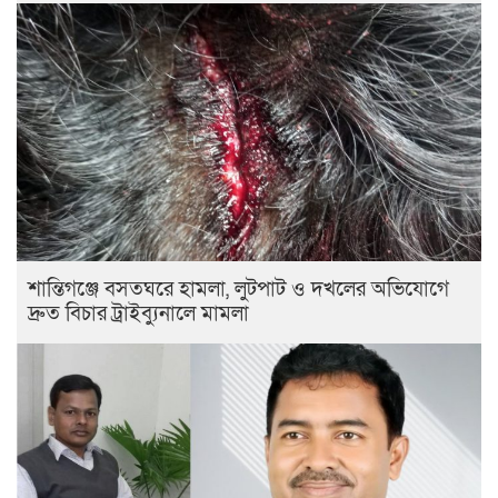
শান্তিগঞ্জে বসতঘরে হামলা, লুটপাট ও দখলের অভিযোগে
দ্রুত বিচার ট্রাইব্যুনালে মামলা