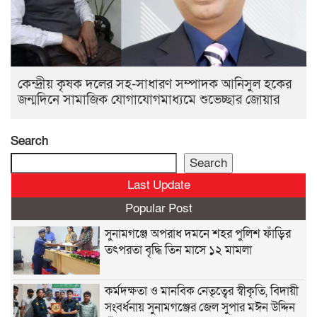
কেন্দ্রীয় কৃষক দলের সহ-সাধারণ সম্পাদক আনিসুল হকের
জন্মদিনে সামাজিক যোগাযোগমাধ্যমে শুভেচ্ছার জোয়ার
Search
Search
Last Update
Popular Post
সুনামগঞ্জে অপরাধ দমনে শহর পুলিশ ফাঁড়ির
তৎপরতা বৃদ্ধি তিন মাসে ১২ মামলা
কর্মদক্ষতা ও মানবিক নেতৃত্বের স্বীকৃতি, বিদায়ী
সংবর্ধনায় সুনামগঞ্জের জেল সুপার মঈন উদ্দিন