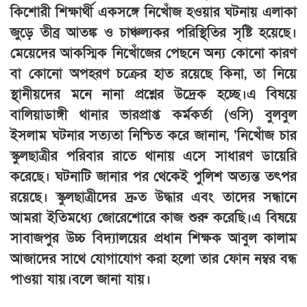
কিশোরী শিক্ষার্থী একসঙ্গে নিখোঁজ হওয়ার ঘটনায় এলাকা
জুড়ে তীব্র আতঙ্ক ও চাঞ্চল্যকর পরিস্থিতির সৃষ্টি হয়েছে।
মেয়েদের আকস্মিক নিখোঁজের পেছনে অন্য কোনো কারণ
বা কোনো অপহরণ চক্রের হাত রয়েছে কিনা, তা নিয়ে
স্থানীয়দের মনে নানা প্রশ্নের উদ্রেক হচ্ছে।এ বিষয়ে
বালিয়াডাঙ্গী থানার ভারপ্রাপ্ত কর্মকর্তা (ওসি) বুলবুল
ইসলাম ঘটনার সত্যতা নিশ্চিত করে জানান, ‘নিখোঁজ চার
স্কুলছাত্রীর পরিবার রাতে থানায় এসে সাধারণ ডায়েরি
করেছে। ঘটনাটি জানার পর থেকেই পুলিশ অত্যন্ত তৎপর
রয়েছে। স্কুলছাত্রীদের দ্রুত উদ্ধার এবং তাদের সন্ধানে
আমরা ইতিমধ্যে জোরেশোরে কাজ শুরু করেছি।এ বিষয়ে
সাবাজপুর উচ্চ বিদ্যালয়ের প্রধান শিক্ষক আবুল কালাম
আজাদের সাথে যোগাযোগ করা হলো তার ফোন নম্বর বন্ধ
পাওয়া যায়।বলে জানা যায়।