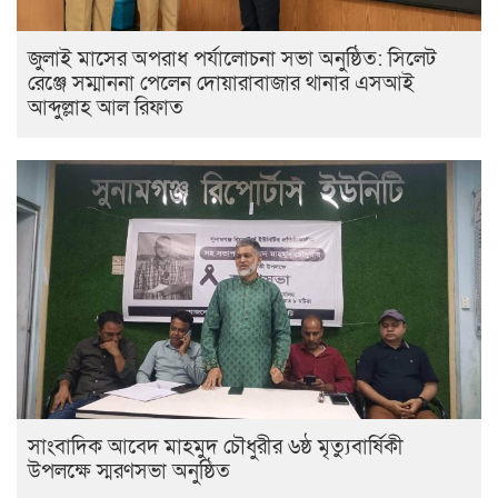
জুলাই মাসের অপরাধ পর্যালোচনা সভা অনুষ্ঠিত: সিলেট
রেঞ্জে সম্মাননা পেলেন দোয়ারাবাজার থানার এসআই
আব্দুল্লাহ আল রিফাত
সাংবাদিক আবেদ মাহমুদ চৌধুরীর ৬ষ্ঠ মৃত্যুবার্ষিকী
উপলক্ষে স্মরণসভা অনুষ্ঠিত