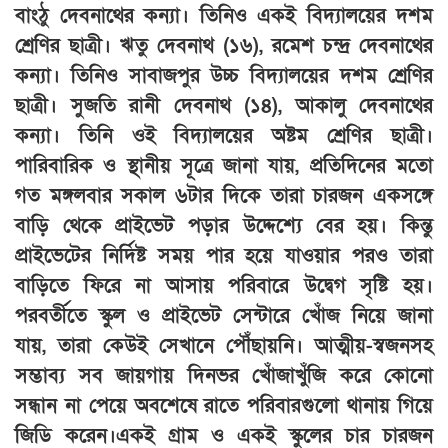
বাংঠু দেবনাথের কন্যা। তিনিও একই বিদ্যালয়ের দশম
শ্রেণির ছাত্রী। ঋতু দেবনাথ (১৬), রমেশ চন্দ্র দেবনাথের
কন্যা। তিনিও সাবাজপুর উচ্চ বিদ্যালয়ের দশম শ্রেণির
ছাত্রী। সুজতি রানী দেবনাথ (১৪), আকালু দেবনাথের
কন্যা। তিনি ওই বিদ্যালয়ের অষ্টম শ্রেণির ছাত্রী।
পারিবারিক ও স্থানীয় সূত্রে জানা যায়, প্রতিদিনের মতো
গত মঙ্গলবার সকাল ৬টার দিকে তারা চারজন একসঙ্গে
বাড়ি থেকে প্রাইভেট পড়ার উদ্দেশ্যে বের হয়। কিন্তু
প্রাইভেটের নির্দিষ্ট সময় পার হয়ে যাওয়ার পরও তারা
বাড়িতে ফিরে না আসায় পরিবারে উদ্বেগ সৃষ্টি হয়।
পরবর্তীতে স্কুল ও প্রাইভেট সেন্টারে খোঁজ নিয়ে জানা
যায়, তারা কেউই সেখানে পৌঁছায়নি। আত্মীয়-স্বজনসহ
সম্ভাব্য সব জায়গায় দিনভর খোঁজাখুঁজি করে কোনো
সন্ধান না পেয়ে অবশেষে রাতে পরিবারগুলো থানায় গিয়ে
জিডি করেন।একই গ্রাম ও একই স্কুলের চার চারজন