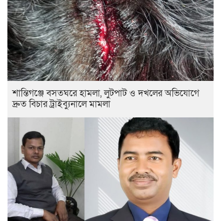
শান্তিগঞ্জে বসতঘরে হামলা, লুটপাট ও দখলের অভিযোগে
দ্রুত বিচার ট্রাইব্যুনালে মামলা