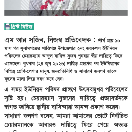
এম আর সজিব, নিজস্ব প্রতিবেদক :
দীর্ঘ প্রায় ১০
মাস পর সুনামগঞ্জের শান্তিগঞ্জ উপজেলার ২নং জয়কলস ইউনিয়ন
পরিষদের চেয়ারম্যান আব্দুল বাছিত সুজন পুনরায় স্বীয় দায়িত্বে ফিরে
এসেছেন। বুধবার (২৪ জুন ২০২৬) দায়িত্ব গ্রহণের পর ইউনিয়নের
বিভিন্ন শ্রেণি-পেশার মানুষ, জনপ্রতিনিধি ও সাধারণ জনগণ তাকে
ফুলের মালা দিয়ে বরণ করে নেন।
এ সময় ইউনিয়ন পরিষদ প্রাঙ্গণে উৎসবমুখর পরিবেশের
সৃষ্টি হয়। চেয়ারম্যান সুজনের দায়িত্বে প্রত্যাবর্তনকে
স্বাগত জানিয়ে স্থানীয় বাসিন্দারা আনন্দ প্রকাশ করেন।
সাধারণ জনগণ বলেন, আমরা আমাদের ভোটে নির্বাচিত
চেয়ারম্যানকে আবারও দায়িত্বে ফিরে পেয়ে অত্যন্ত