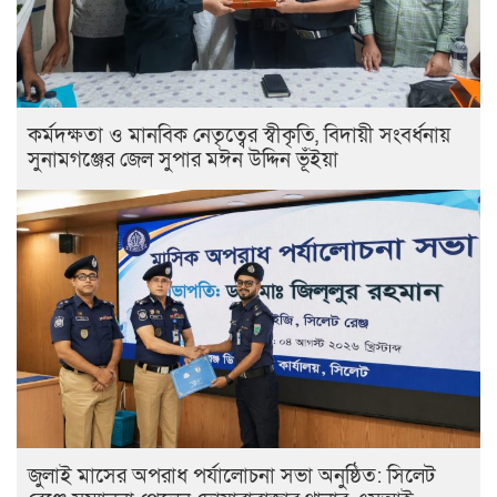
কর্মদক্ষতা ও মানবিক নেতৃত্বের স্বীকৃতি, বিদায়ী সংবর্ধনায়
সুনামগঞ্জের জেল সুপার মঈন উদ্দিন ভূঁইয়া
জুলাই মাসের অপরাধ পর্যালোচনা সভা অনুষ্ঠিত: সিলেট