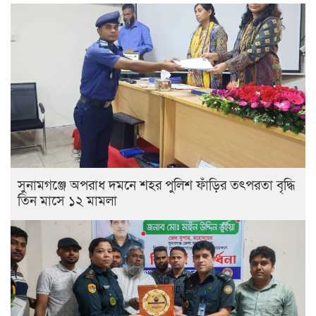
সুনামগঞ্জে অপরাধ দমনে শহর পুলিশ ফাঁড়ির তৎপরতা বৃদ্ধি
তিন মাসে ১২ মামলা