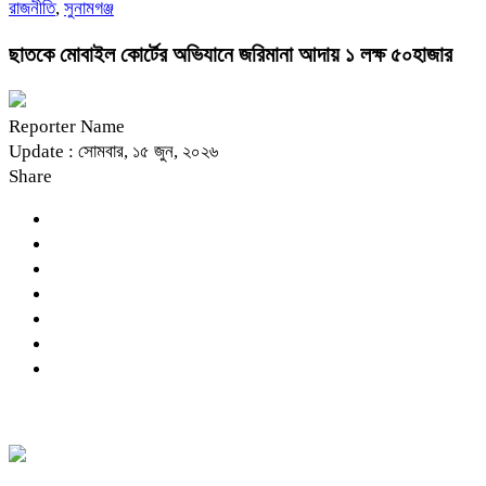
রাজনীতি
,
সুনামগঞ্জ
ছাতকে মোবাইল কোর্টের অভিযানে জরিমানা আদায় ১ লক্ষ ৫০হাজার
Reporter Name
Update : সোমবার, ১৫ জুন, ২০২৬
Share