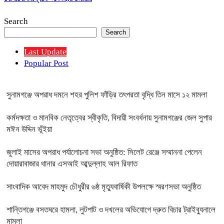
Search
Search
Last Update
Popular Post
সুনামগঞ্জে অপরাধ দমনে শহর পুলিশ ফাঁড়ির তৎপরতা বৃদ্ধি তিন মাসে ১২ মামলা
কর্মদক্ষতা ও মানবিক নেতৃত্বের স্বীকৃতি, বিদায়ী সংবর্ধনায় সুনামগঞ্জের জেল সুপার
মঈন উদ্দিন ভূঁইয়া
জুলাই মাসের অপরাধ পর্যালোচনা সভা অনুষ্ঠিত: সিলেট রেঞ্জে সম্মাননা পেলেন
দোয়ারাবাজার থানার এসআই আব্দুল্লাহ আল রিফাত
সাংবাদিক আবেদ মাহমুদ চৌধুরীর ৬ষ্ঠ মৃত্যুবার্ষিকী উপলক্ষে স্মরণসভা অনুষ্ঠিত
শান্তিগঞ্জে বসতঘরে হামলা, লুটপাট ও দখলের অভিযোগে দ্রুত বিচার ট্রাইব্যুনালে
মামলা