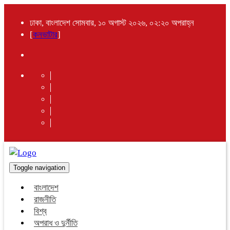
ঢাকা, বাংলাদেশ সোমবার, ১০ অগাস্ট ২০২৬, ০২:২০ অপরাহ্ন
[
কনভাটার
]
Toggle navigation
বাংলাদেশ
রাজনীতি
বিশ্ব
অপরাধ ও দুর্নীতি