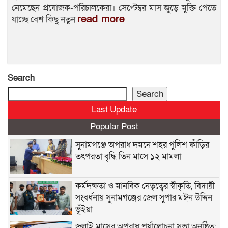
নেমেছেন প্রযোজক-পরিচালকেরা। সেপ্টেম্বর মাস জুড়ে মুক্তি পেতে
read more
যাচ্ছে বেশ কিছু নতুন
Search
Search
Last Update
Popular Post
সুনামগঞ্জে অপরাধ দমনে শহর পুলিশ ফাঁড়ির
তৎপরতা বৃদ্ধি তিন মাসে ১২ মামলা
কর্মদক্ষতা ও মানবিক নেতৃত্বের স্বীকৃতি, বিদায়ী
সংবর্ধনায় সুনামগঞ্জের জেল সুপার মঈন উদ্দিন
ভূঁইয়া
জুলাই মাসের অপরাধ পর্যালোচনা সভা অনুষ্ঠিত: