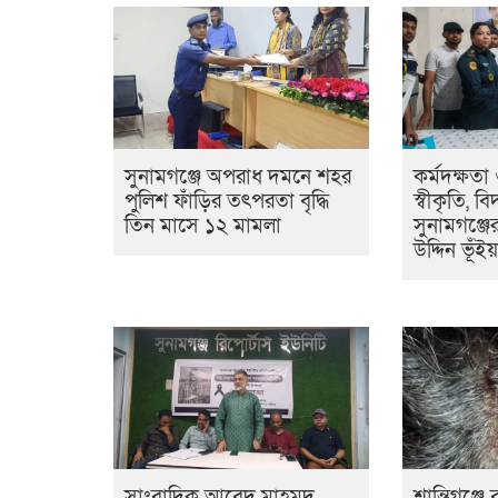
সুনামগঞ্জে অপরাধ দমনে শহর
কর্মদক্ষতা
পুলিশ ফাঁড়ির তৎপরতা বৃদ্ধি
স্বীকৃতি, ব
তিন মাসে ১২ মামলা
সুনামগঞ্জ
উদ্দিন ভূঁইয়
সাংবাদিক আবেদ মাহমুদ
শান্তিগঞ্জ