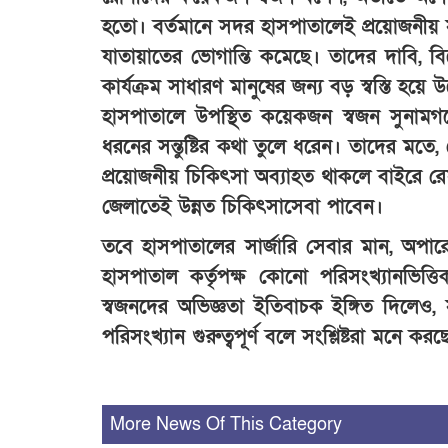
হতো। বর্তমানে সদর হাসপাতালেই প্রয়োজনীয় সার
যাতায়াতের ভোগান্তি কমেছে। তাদের দাবি, বি
কার্যক্রম সাধারণ মানুষের জন্য বড় স্বস্তি হয়ে 
হাসপাতালে উপস্থিত কয়েকজন স্বজন সুনামগঞ
ধরনের সন্তুষ্টির কথা তুলে ধরেন। তাদের মতে
প্রয়োজনীয় চিকিৎসা অব্যাহত থাকলে বাইরে র
জেলাতেই উন্নত চিকিৎসাসেবা পাবেন।
তবে হাসপাতালের সার্জারি সেবার মান, অপারে
হাসপাতাল কর্তৃপক্ষ কোনো পরিসংখ্যানভিত
স্বজনদের অভিজ্ঞতা ইতিবাচক ইঙ্গিত দিলেও, স
পরিসংখ্যান গুরুত্বপূর্ণ বলে সংশ্লিষ্টরা মনে কর
More News Of This Category