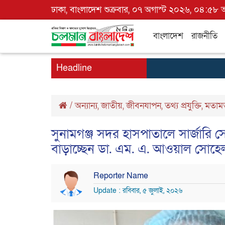
ঢাকা, বাংলাদেশ শুক্রবার, ০৭ অগাস্ট ২০২৬, ০৪:৫৮ অ
বাংলাদেশ
রাজনীতি
Headline
/
অন্যান্য
,
জাতীয়
,
জীবনযাপন
,
তথ্য প্রযুক্তি
,
মতাম
সুনামগঞ্জ সদর হাসপাতালে সার্জারি 
বাড়াচ্ছেন ডা. এম. এ. আওয়াল সোহে
Reporter Name
Update : রবিবার, ৫ জুলাই, ২০২৬