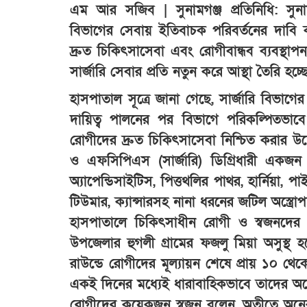
এম আর সজিব | সুনামগঞ্জ প্রতিনিধি: সুনাম
বিভাগের সেবায় ইতিবাচক পরিবর্তনের দাবি ক
দ্রুত চিকিৎসাসেবা এবং রোগীবান্ধব ব্যবস্থা
সার্জারি সেবার প্রতি নতুন করে আস্থা তৈরি হচ্
হাসপাতাল সূত্রে জানা গেছে, সার্জারি বিভা
দায়িত্ব পালনের পর বিভাগে পরিকল্পিতভাবে অ
রোগীদের দ্রুত চিকিৎসাসেবা নিশ্চিত করার উদ্
ও এফসিপিএস (সার্জারি) ডিগ্রিধারী একজন 
অ্যাপেন্ডিসাইটিস, পিত্তথলির পাথর, হার্নিয়া, পাই
টিউমার, ক্যান্সারসহ নানা ধরনের জটিল অস্ত্রো
হাসপাতালে চিকিৎসাধীন রোগী ও স্বজনদের 
উপজেলার হুগলী গ্রামের ফজলু মিয়া অসুস্থ 
রাউন্ডে রোগীদের মূল্যায়ন শেষে প্রায় ১০ থে
একই দিনের মধ্যেই ধারাবাহিকভাবে তাদের অস্ত্রো
রোগীদের কয়েকজন স্বজন বলেন, অতীতে অনেক ক্