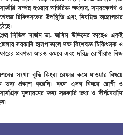
্জারি সম্পন্ন হওয়ায় অতিরিক্ত অর্থব্যয়, সময়ক্ষেপণ ও
শেষজ্ঞ চিকিৎসকের উপস্থিতি এবং নিয়মিত অস্ত্রোপচার
উঠেছে।
্জের সিভিল সার্জন ডা. জসিম উদ্দিনের কাছেও একই
, জেলার সরকারি হাসপাতালে দক্ষ বিশেষজ্ঞ চিকিৎসক ও
েফারের প্রবণতা আরও কমবে এবং দরিদ্র রোগীরাও নিজ
শনের সংখ্যা বৃদ্ধি কিংবা রেফার কমে যাওয়ার বিষয়ে
্তিক তথ্য প্রকাশ করেনি। ফলে এসব বিষয়ে রোগী ও
ামগ্রিক মূল্যায়নের জন্য সরকারি তথ্য ও দীর্ঘমেয়াদি
ছেন।