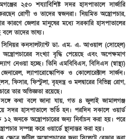
গঞ্জের ২৫০ শয্যাবিশিষ্ট সদর হাসপাতালে সার্জারি
রছেন রোগী ও তাদের স্বজনরা। নিয়মিত অস্ত্রোপচার,
পনার কারণে জেলার মানুষের মধ্যে সরকারি হাসপাতালের
ছে বলে তাদের ভাষ্য।
গের সিনিয়র কনসালট্যান্ট ডা. এম. এ. আওয়াল (সোহেল)
স্ত্রোপচারের সংখ্যা বৃদ্ধি পেয়েছে এবং অপেক্ষমাণ
যোগ নেওয়া হচ্ছে। তিনি এমবিবিএস, বিসিএস (স্বাস্থ্য)
জেনারেল, ল্যাপারোস্কোপিক ও কোলোরেক্টাল সার্জন।
লস, ফিসার, ফিস্টুলা, বৃহদন্ত্র ও মলদ্বারের বিভিন্ন রোগ,
পচারে তার অভিজ্ঞতা রয়েছে।
সঙ্গে কথা বলে জানা যায়, গত ৪ জুলাই জামালগঞ্জ
হয়ে সদর হাসপাতালে ভর্তি হন। পরদিন সকালে ওয়ার্ড
কে ১২ জনকে অস্ত্রোপচারের জন্য নির্বাচন করা হয়। পরে
পচার সম্পন্ন করে ওয়ার্ডে স্থানান্তর করা হয়।
ষেত্রে জটিল অস্ত্রোপচারের জন্য সিলেটে রেফার করা