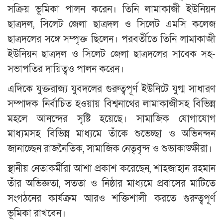
সক্রিয় ভূমিকা পালন করেন। তিনি লামাকাজী ইউনিয়ন
ছাত্রদল, সিলেট জেলা ছাত্রদল ও সিলেট এমসি কলেজ
ছাত্রদলের সঙ্গে সম্পৃক্ত ছিলেন। পরবর্তীতে তিনি লামাকাজী
ইউনিয়ন ছাত্রদল ও সিলেট জেলা ছাত্রদলের সাবেক সহ-
সভাপতির দায়িত্বও পালন করেন।
এদিকে যুক্তরাজ্য যুবদলের গুরুত্বপূর্ণ ইউনিটে যুগ্ম সাধারণ
সম্পাদক নির্বাচিত হওয়ায় বিশ্বনাথের লামাকাজীসহ বিভিন্ন
মহলে আনন্দের সৃষ্টি হয়েছে। সামাজিক যোগাযোগ
মাধ্যমসহ বিভিন্ন মাধ্যমে তাঁকে শুভেচ্ছা ও অভিনন্দন
জানাচ্ছেন রাজনৈতিক, সামাজিক নেতৃবৃন্দ ও শুভাকাঙ্ক্ষীরা।
স্থানীয় নেতাকর্মীরা আশা প্রকাশ করেছেন, শাহজাহান রহমান
তাঁর অভিজ্ঞতা, সততা ও নিষ্ঠার মাধ্যমে প্রবাসের মাটিতে
সংগঠনের কার্যক্রম আরও শক্তিশালী করতে গুরুত্বপূর্ণ
ভূমিকা রাখবেন।