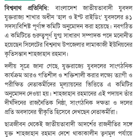
বিশ্বনাথ প্রতিনিধি:
বাংলাদেশ জাতীয়তাবাদী যুবদল
যুক্তরাজ্য শাখার অধীন ‘হাল ও ইস্ট রাইডিং’ যুবদলের ৪১
সদস্যবিশিষ্ট পূর্ণাঙ্গ কমিটি অনুমোদন করা হয়েছে। নবগঠিত
এ কমিটিতে গুরুত্বপূর্ণ যুগ্ম সাধারণ সম্পাদক পদে মনোনীত
হয়েছেন সিলেটের বিশ্বনাথ উপজেলার লামাকাজী ইউনিয়নের
কৃতিসন্তান শাহজাহান রহমান।
দলীয় সূত্রে জানা গেছে, যুক্তরাজ্যে যুবদলের সাংগঠনিক
কার্যক্রম আরও গতিশীল ও শক্তিশালী করার লক্ষ্যে ত্যাগী ও
পরীক্ষিত নেতাকর্মীদের মূল্যায়নের ভিত্তিতে এ কমিটির
অনুমোদন দেওয়া হয়। শাহজাহান রহমানের এই পদায়ন তাঁর
দীর্ঘদিনের রাজনৈতিক নিষ্ঠা, সাংগঠনিক দক্ষতা ও দলের
প্রতি অবদানের স্বীকৃতি হিসেবে দেখছেন নেতাকর্মীরা।
ছাত্রজীবন থেকেই জাতীয়তাবাদী আদর্শের রাজনীতির সঙ্গে
যুক্ত শাহজাহান রহমান দেশে থাকাকালীন তৃণমূল পর্যায়ে