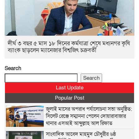
দীর্ঘ ৩ বছর ৫ মাস ১৮ দিনের কর্মযাত্রা শেষে মধ্যনগর কৃষি
ব্যাংক ছাড়লেন ম্যানেজার বিশ্বজিৎ চক্রবর্তী
Search
Search
Last Update
Popular Post
জুলাই মাসের অপরাধ পর্যালোচনা সভা অনুষ্ঠিত:
সিলেট রেঞ্জে সম্মাননা পেলেন দোয়ারাবাজার
থানার এসআই আব্দুল্লাহ আল রিফাত
সাংবাদিক আবেদ মাহমুদ চৌধুরীর ৬ষ্ঠ