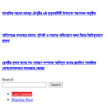
সাংবাদিক আবেদ মাহমুদ চৌধুরীর ৬ষ্ঠ মৃত্যুবার্ষিকী উপলক্ষে স্মরণসভা অনুষ্ঠিত
শান্তিগঞ্জে বসতঘরে হামলা, লুটপাট ও দখলের অভিযোগে দ্রুত বিচার ট্রাইব্যুনালে
মামলা
কেন্দ্রীয় কৃষক দলের সহ-সাধারণ সম্পাদক আনিসুল হকের জন্মদিনে সামাজিক
যোগাযোগমাধ্যমে শুভেচ্ছার জোয়ার
Search
Search
Last Update
Popular Post