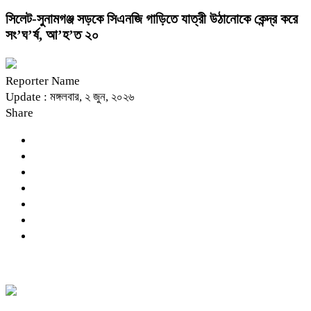
সিলেট-সুনামগঞ্জ সড়কে সিএনজি গাড়িতে যাত্রী উঠানোকে কেন্দ্র করে
সং’ঘ’র্ষ, আ’হ’ত ২০
Reporter Name
Update : মঙ্গলবার, ২ জুন, ২০২৬
Share