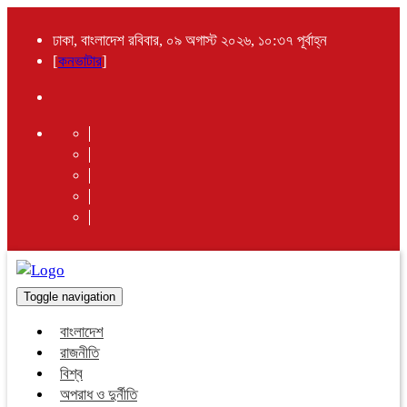
ঢাকা, বাংলাদেশ রবিবার, ০৯ অগাস্ট ২০২৬, ১০:৩৭ পূর্বাহ্ন
[
কনভাটার
]
Toggle navigation
বাংলাদেশ
রাজনীতি
বিশ্ব
অপরাধ ও দুর্নীতি