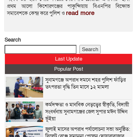
প্রথম আলো কিশোরগঞ্জের পাকুন্দিয়ায় বিএনপির বিক্ষোভ
read more
সমাবেশকে কেন্দ্র করে পুলিশ ও
Search
Search
Last Update
Popular Post
সুনামগঞ্জে অপরাধ দমনে শহর পুলিশ ফাঁড়ির
তৎপরতা বৃদ্ধি তিন মাসে ১২ মামলা
কর্মদক্ষতা ও মানবিক নেতৃত্বের স্বীকৃতি, বিদায়ী
সংবর্ধনায় সুনামগঞ্জের জেল সুপার মঈন উদ্দিন
ভূঁইয়া
জুলাই মাসের অপরাধ পর্যালোচনা সভা অনুষ্ঠিত:
সিলেট রেঞ্জে সম্মাননা পেলেন দোয়ারাবাজার