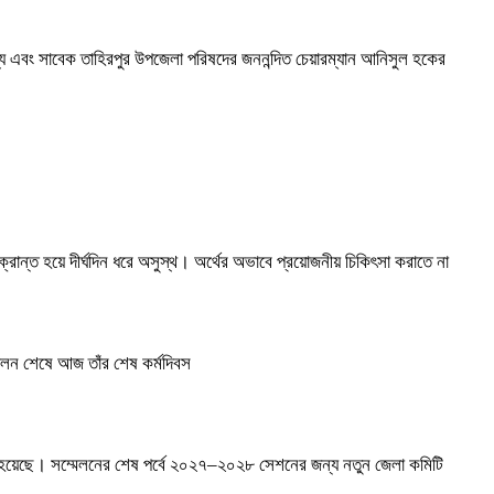
দস্য এবং সাবেক তাহিরপুর উপজেলা পরিষদের জননন্দিত চেয়ারম্যান আনিসুল হকের
ন্ত হয়ে দীর্ঘদিন ধরে অসুস্থ। অর্থের অভাবে প্রয়োজনীয় চিকিৎসা করাতে না
ব পালন শেষে আজ তাঁর শেষ কর্মদিবস
ঠিত হয়েছে। সম্মেলনের শেষ পর্বে ২০২৭–২০২৮ সেশনের জন্য নতুন জেলা কমিটি