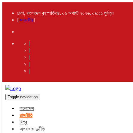
ঢাকা, বাংলাদেশ বৃহস্পতিবার, ০৬ অগাস্ট ২০২৬, ০৯:১১ পূর্বাহ্ন
[
কনভাটার
]
Toggle navigation
বাংলাদেশ
রাজনীতি
বিশ্ব
অপরাধ ও দুর্নীতি