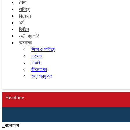
খেলা
বাণিজ্য
বিনোদন
ধর্ম
ভিডিও
ফটো গ্যালারি
অন্যান্য
শিক্ষা ও সাহিত্য
মতামত
চাকরি
জীবনযাপন
তথ্য প্রযুক্তি
Headline
/
বাংলাদেশ