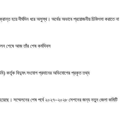
ন্ত হয়ে দীর্ঘদিন ধরে অসুস্থ। অর্থের অভাবে প্রয়োজনীয় চিকিৎসা করাতে না
ব পালন শেষে আজ তাঁর শেষ কর্মদিবস
) কর্তৃক বিদ্যুৎ সংযোগ প্রদানের অভিযোগের প্রকৃত তথ্য
ঠিত হয়েছে। সম্মেলনের শেষ পর্বে ২০২৭–২০২৮ সেশনের জন্য নতুন জেলা কমিটি