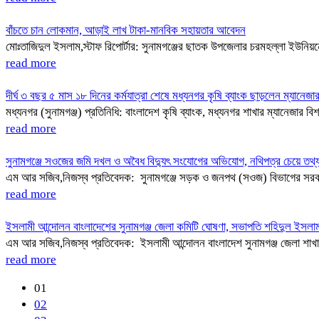
বাঁচতে চান লোকমান, আড়াই লাখ টাকা-মানবিক সহায়তার আবেদন
মোঃতাজিদুল ইসলাম,স্টাফ রিপোর্টার: সুনামগঞ্জের ছাতক উপজেলার চরমহল্লা ইউনিয়
read more
দীর্ঘ ৩ বছর ৫ মাস ১৮ দিনের কর্মযাত্রা শেষে মধ্যনগর কৃষি ব্যাংক ছাড়লেন ম্যানেজার 
মধ্যনগর (সুনামগঞ্জ) প্রতিনিধি: বাংলাদেশ কৃষি ব্যাংক, মধ্যনগর শাখার ম্যানেজার বিশ
read more
সুনামগঞ্জে সওজের জমি দখল ও অবৈধ বিদ্যুৎ সংযোগের অভিযোগ, নথিপত্র চেয়ে ত
এম আর সজিব,নিজস্ব প্রতিবেদক: সুনামগঞ্জে সড়ক ও জনপথ (সওজ) বিভাগের সরকারি জ
read more
ইসলামী আন্দোলন বাংলাদেশের সুনামগঞ্জ জেলা কমিটি ঘোষণা, সভাপতি শহিদুল ইসলাম ও 
এম আর সজিব,নিজস্ব প্রতিবেদক: ইসলামী আন্দোলন বাংলাদেশ সুনামগঞ্জ জেলা শাখার দ
read more
01
02