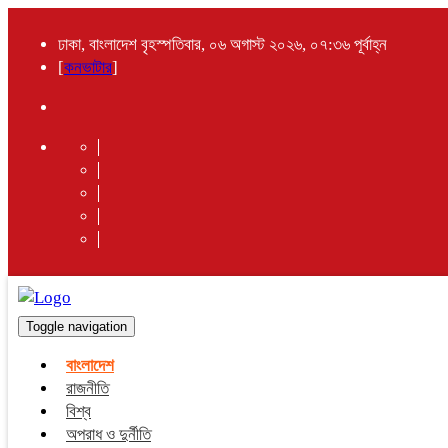
ঢাকা, বাংলাদেশ বৃহস্পতিবার, ০৬ অগাস্ট ২০২৬, ০৭:৩৬ পূর্বাহ্ন
[
কনভাটার
]
Toggle navigation
বাংলাদেশ
রাজনীতি
বিশ্ব
অপরাধ ও দুর্নীতি