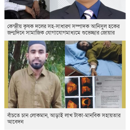
কেন্দ্রীয় কৃষক দলের সহ-সাধারণ সম্পাদক আনিসুল হকের
জন্মদিনে সামাজিক যোগাযোগমাধ্যমে শুভেচ্ছার জোয়ার
বাঁচতে চান লোকমান, আড়াই লাখ টাকা-মানবিক সহায়তার
আবেদন