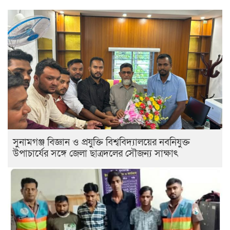
সুনামগঞ্জ বিজ্ঞান ও প্রযুক্তি বিশ্ববিদ্যালয়ের নবনিযুক্ত
উপাচার্যের সঙ্গে জেলা ছাত্রদলের সৌজন্য সাক্ষাৎ