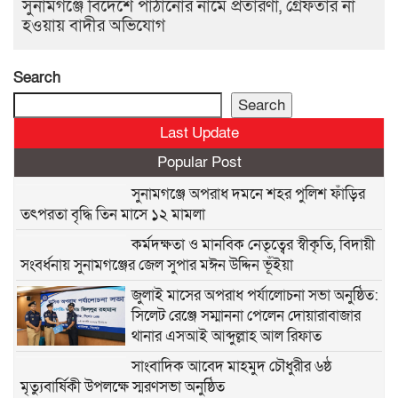
সুনামগঞ্জে বিদেশে পাঠানোর নামে প্রতারণা, গ্রেফতার না
হওয়ায় বাদীর অভিযোগ
Search
Search
Last Update
Popular Post
সুনামগঞ্জে অপরাধ দমনে শহর পুলিশ ফাঁড়ির
তৎপরতা বৃদ্ধি তিন মাসে ১২ মামলা
কর্মদক্ষতা ও মানবিক নেতৃত্বের স্বীকৃতি, বিদায়ী
সংবর্ধনায় সুনামগঞ্জের জেল সুপার মঈন উদ্দিন ভূঁইয়া
জুলাই মাসের অপরাধ পর্যালোচনা সভা অনুষ্ঠিত:
সিলেট রেঞ্জে সম্মাননা পেলেন দোয়ারাবাজার
থানার এসআই আব্দুল্লাহ আল রিফাত
সাংবাদিক আবেদ মাহমুদ চৌধুরীর ৬ষ্ঠ
মৃত্যুবার্ষিকী উপলক্ষে স্মরণসভা অনুষ্ঠিত