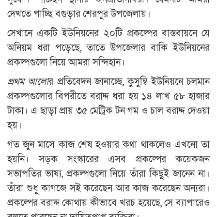
দেখতে পাচ্ছি বগুড়ার শেরপুর উপজেলায়।
সেখানে একটি ইউনিয়নের ২০টি প্রকল্পের বাস্তবায়নে যে
অনিয়ম ধরা পড়েছে, তাতে উপজেলার বাকি ইউনিয়নের
প্রকল্পগুলো নিয়ে আমরা সন্দিহান।
প্রথম আলো
র প্রতিবেদন জানাচ্ছে, কুসুম্বি ইউনিয়নে চলমান
প্রকল্পগুলোর বিপরীতে বরাদ্দ ধরা হয় ১৪ লাখ ৫৮ হাজার
টাকা। এ ছাড়া প্রায় ৩৫ মেট্রিক টন গম ও চাল বরাদ্দ দেওয়া
হয়।
গত জুন মাসে কাজ শেষ হওয়ার কথা থাকলেও এখনো তা
হয়নি। সড়ক সংস্কারের এসব প্রকল্পের কয়েকজন
সভাপতির ভাষ্য, প্রকল্পগুলো নিয়ে তাঁরা কিছুই জানেন না।
তাঁরা শুধু কাগজে সই করেছেন আর কাজ করেছেন অন্যরা।
প্রকল্পের বরাদ্দ কোথায় কীভাবে খরচ হয়েছে, সে ব্যাপারেও