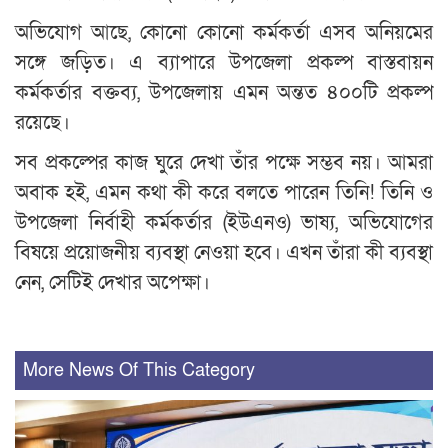
অভিযোগ আছে, কোনো কোনো কর্মকর্তা এসব অনিয়মের
সঙ্গে জড়িত। এ ব্যাপারে উপজেলা প্রকল্প বাস্তবায়ন
কর্মকর্তার বক্তব্য, উপজেলায় এমন অন্তত ৪০০টি প্রকল্প
রয়েছে।
সব প্রকল্পের কাজ ঘুরে দেখা তাঁর পক্ষে সম্ভব নয়। আমরা
অবাক হই, এমন কথা কী করে বলতে পারেন তিনি! তিনি ও
উপজেলা নির্বাহী কর্মকর্তার (ইউএনও) ভাষ্য, অভিযোগের
বিষয়ে প্রয়োজনীয় ব্যবস্থা নেওয়া হবে। এখন তাঁরা কী ব্যবস্থা
নেন, সেটিই দেখার অপেক্ষা।
More News Of This Category