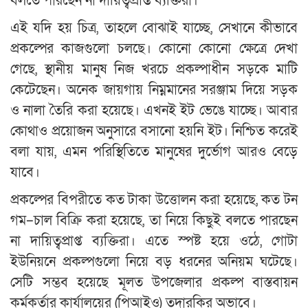
বলতে পারছেন না দায়িত্বপ্রাপ্ত ব্যক্তিরা।
এই যদি হয় চিত্র, তাহলে বোঝাই যাচ্ছে, সেখানে কীভাবে
প্রকল্পের কাজগুলো চলছে। কোনো কোনো ক্ষেত্রে দেখা
গেছে, স্থানীয় মানুষ নিজ খরচে প্রকল্পাধীন সড়কে মাটি
কেটেছেন। অনেক জায়গায় নিম্নমানের সরঞ্জাম দিয়ে সড়ক
ও নালা তৈরি করা হয়েছে। এখনই ইট ভেঙে যাচ্ছে। আবার
কোথাও প্রয়োজন অনুসারে বসানো হয়নি ইট। নিশ্চিত করেই
বলা যায়, এমন পরিস্থিতিতে মানুষের দুর্ভোগ আরও বেড়ে
যাবে।
প্রকল্পের বিপরীতে কত টাকা উত্তোলন করা হয়েছে, কত টন
গম–চাল বিক্রি করা হয়েছে, তা নিয়ে কিছুই বলতে পারছেন
না দায়িত্বপ্রাপ্ত ব্যক্তিরা। এতে স্পষ্ট হয়ে ওঠে, গোটা
ইউনিয়নে প্রকল্পগুলো নিয়ে বড় ধরনের অনিয়ম ঘটেছে।
সেটি সম্ভব হয়েছে মূলত উপজেলার প্রকল্প বাস্তবায়ন
কর্মকর্তার কার্যালয়ের (পিআইও) তদারকির অভাবে।