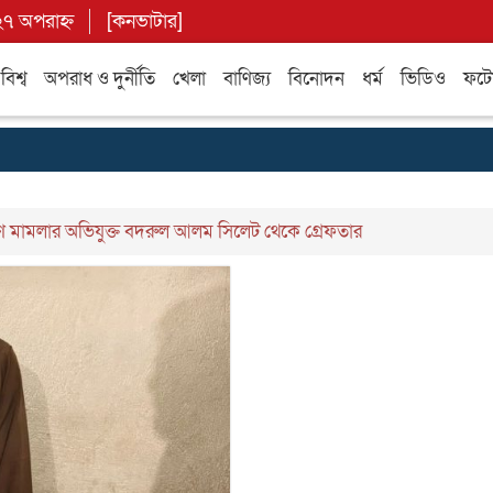
২৭ অপরাহ্ন
[
কনভাটার
]
বিশ্ব
অপরাধ ও দুর্নীতি
খেলা
বাণিজ্য
বিনোদন
ধর্ম
ভিডিও
ফটো 
ষণ মামলার অভিযুক্ত বদরুল আলম সিলেট থেকে গ্রেফতার