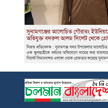
সুনামগঞ্জের আলোচিত গৌরারং ইউনিয়নে 
অভিযুক্ত বদরুল আলম সিলেট থেকে গ্র
নিজস্ব প্রতিবেদক : সুনামগঞ্জ সদর উপজেলার আলোচি
এক স্কুলছাত্রীকে ধর্ষণের অভিযোগে দায়ের করা মামলা
সিলেট বিমানবন্দর এলাকা থেকে গ্রেফতার করেছে সুনামগ