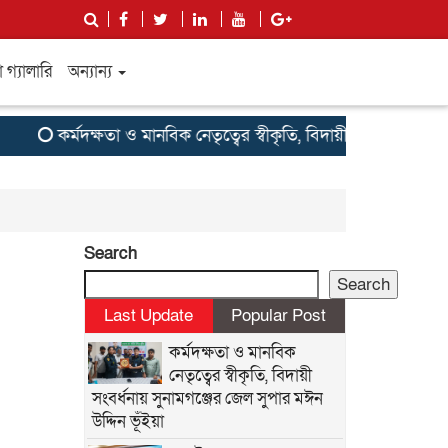
গ্যালারি
অন্যান্য
কর্মদক্ষতা ও মানবিক নেতৃত্বের স্বীকৃতি, বিদায়ী সংবর্ধনায় সুনাম
Search
Search
Last Update
Popular Post
কর্মদক্ষতা ও মানবিক
নেতৃত্বের স্বীকৃতি, বিদায়ী
সংবর্ধনায় সুনামগঞ্জের জেল সুপার মঈন
উদ্দিন ভূঁইয়া