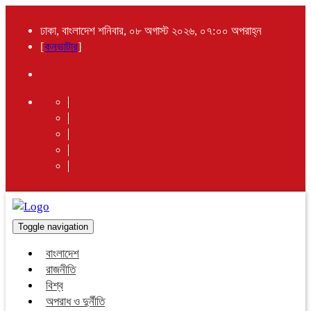
ঢাকা, বাংলাদেশ শনিবার, ০৮ অগাস্ট ২০২৬, ০৭:০০ অপরাহ্ন
[
কনভাটার
]
Toggle navigation
বাংলাদেশ
রাজনীতি
বিশ্ব
অপরাধ ও দুর্নীতি