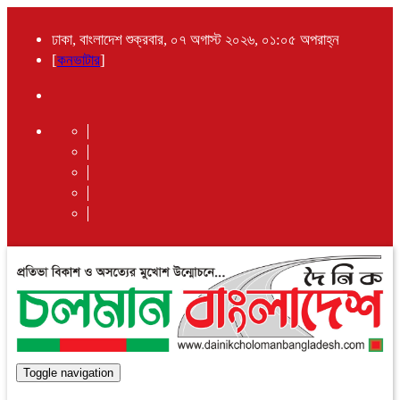
ঢাকা, বাংলাদেশ শুক্রবার, ০৭ অগাস্ট ২০২৬, ০১:০৫ অপরাহ্ন
[
কনভাটার
]
Toggle navigation