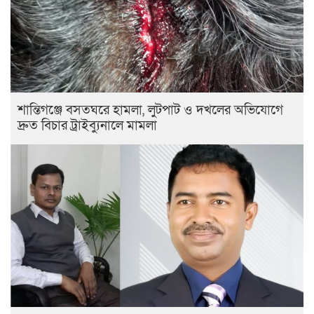
শান্তিগঞ্জে বসতঘরে হামলা, লুটপাট ও দখলের অভিযোগে
দ্রুত বিচার ট্রাইব্যুনালে মামলা