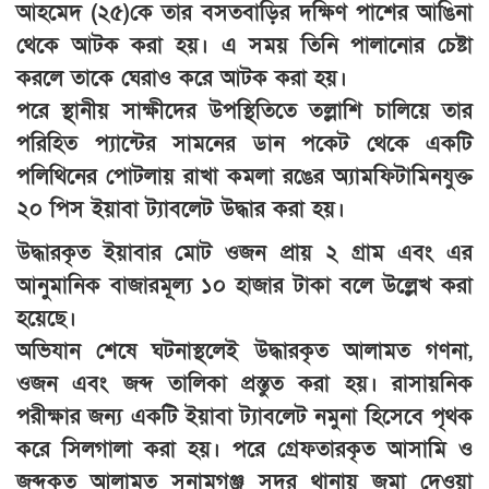
আহমেদ (২৫)কে তার বসতবাড়ির দক্ষিণ পাশের আঙিনা
থেকে আটক করা হয়। এ সময় তিনি পালানোর চেষ্টা
করলে তাকে ঘেরাও করে আটক করা হয়।
পরে স্থানীয় সাক্ষীদের উপস্থিতিতে তল্লাশি চালিয়ে তার
পরিহিত প্যান্টের সামনের ডান পকেট থেকে একটি
পলিথিনের পোটলায় রাখা কমলা রঙের অ্যামফিটামিনযুক্ত
২০ পিস ইয়াবা ট্যাবলেট উদ্ধার করা হয়।
উদ্ধারকৃত ইয়াবার মোট ওজন প্রায় ২ গ্রাম এবং এর
আনুমানিক বাজারমূল্য ১০ হাজার টাকা বলে উল্লেখ করা
হয়েছে।
অভিযান শেষে ঘটনাস্থলেই উদ্ধারকৃত আলামত গণনা,
ওজন এবং জব্দ তালিকা প্রস্তুত করা হয়। রাসায়নিক
পরীক্ষার জন্য একটি ইয়াবা ট্যাবলেট নমুনা হিসেবে পৃথক
করে সিলগালা করা হয়। পরে গ্রেফতারকৃত আসামি ও
জব্দকৃত আলামত সুনামগঞ্জ সদর থানায় জমা দেওয়া