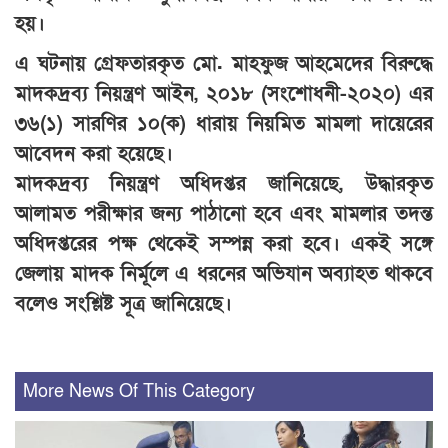
হয়।
এ ঘটনায় গ্রেফতারকৃত মো. মাহফুজ আহমেদের বিরুদ্ধে
মাদকদ্রব্য নিয়ন্ত্রণ আইন, ২০১৮ (সংশোধনী-২০২০) এর
৩৬(১) সারণির ১০(ক) ধারায় নিয়মিত মামলা দায়েরের
আবেদন করা হয়েছে।
মাদকদ্রব্য নিয়ন্ত্রণ অধিদপ্তর জানিয়েছে, উদ্ধারকৃত
আলামত পরীক্ষার জন্য পাঠানো হবে এবং মামলার তদন্ত
অধিদপ্তরের পক্ষ থেকেই সম্পন্ন করা হবে। একই সঙ্গে
জেলায় মাদক নির্মূলে এ ধরনের অভিযান অব্যাহত থাকবে
বলেও সংশ্লিষ্ট সূত্র জানিয়েছে।
More News Of This Category