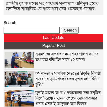
কেন্দ্রীয় কৃষক দলের সহ-সাধারণ সম্পাদক আনিসুল হকের
জন্মদিনে সামাজিক যোগাযোগমাধ্যমে শুভেচ্ছার জোয়ার
Search
Search
Last Update
Popular Post
সুনামগঞ্জে অপরাধ দমনে শহর পুলিশ ফাঁড়ির
তৎপরতা বৃদ্ধি তিন মাসে ১২ মামলা
কর্মদক্ষতা ও মানবিক নেতৃত্বের স্বীকৃতি, বিদায়ী
সংবর্ধনায় সুনামগঞ্জের জেল সুপার মঈন উদ্দিন
ভূঁইয়া
জুলাই মাসের অপরাধ পর্যালোচনা সভা অনুষ্ঠিত:
সিলেট রেঞ্জে সম্মাননা পেলেন দোয়ারাবাজার
থানার এসআই আব্দুল্লাহ আল রিফাত