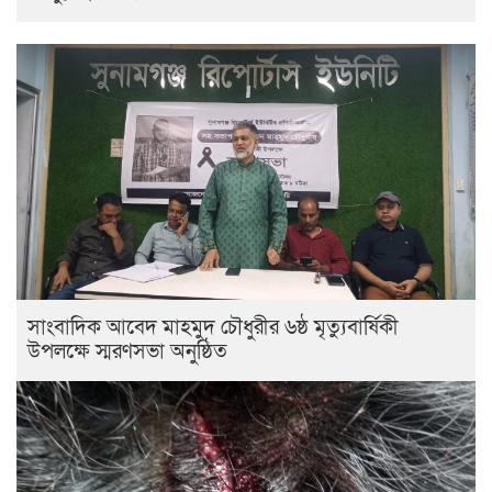
সাংবাদিক আবেদ মাহমুদ চৌধুরীর ৬ষ্ঠ মৃত্যুবার্ষিকী
উপলক্ষে স্মরণসভা অনুষ্ঠিত