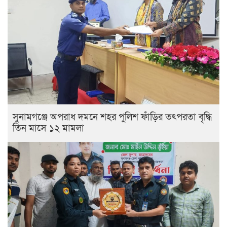
সুনামগঞ্জে অপরাধ দমনে শহর পুলিশ ফাঁড়ির তৎপরতা বৃদ্ধি
তিন মাসে ১২ মামলা