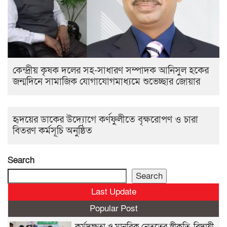
কেন্দ্রীয় কৃষক দলের সহ-সাধারণ সম্পাদক আনিসুল হকের
জন্মদিনে সামাজিক যোগাযোগমাধ্যমে শুভেচ্ছার জোয়ার
হৃদয়ের ডাকের উদ্যোগে কর্ণফুলীতে বৃক্ষরোপণ ও চারা
বিতরণ কর্মসূচি অনুষ্ঠিত
Search
Search
Last Update
Popular Post
কর্মদক্ষতা ও মানবিক নেতৃত্বের স্বীকৃতি, বিদায়ী