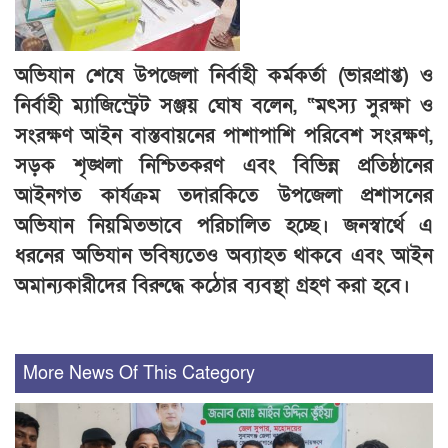
অভিযান শেষে উপজেলা নির্বাহী কর্মকর্তা (ভারপ্রাপ্ত) ও
নির্বাহী ম্যাজিস্ট্রেট সঞ্জয় ঘোষ বলেন, “মৎস্য সুরক্ষা ও
সংরক্ষণ আইন বাস্তবায়নের পাশাপাশি পরিবেশ সংরক্ষণ,
সড়ক শৃঙ্খলা নিশ্চিতকরণ এবং বিভিন্ন প্রতিষ্ঠানের
আইনগত কার্যক্রম তদারকিতে উপজেলা প্রশাসনের
অভিযান নিয়মিতভাবে পরিচালিত হচ্ছে। জনস্বার্থে এ
ধরনের অভিযান ভবিষ্যতেও অব্যাহত থাকবে এবং আইন
অমান্যকারীদের বিরুদ্ধে কঠোর ব্যবস্থা গ্রহণ করা হবে।
More News Of This Category