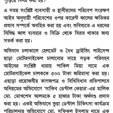
পুড়িয়ে বিনষ্ট করা হয়।
এ সময় সংশ্লিষ্ট ব্যবসায়ী ও স্থানীয়দের পরিবেশ সংরক্ষণ
আইন অনুযায়ী পরিবেশের ওপর কারেন্ট জালের ক্ষতিকর
প্রভাব সম্পর্কে অবহিত করা হয় এবং ভবিষ্যতে এ ধরনের
নিষিদ্ধ জাল ব্যবহার ও বিক্রি থেকে বিরত থাকার জন্য
সতর্ক করা হয়।
অভিযান চলাকালে হেলমেট ও বৈধ ড্রাইভিং লাইসেন্স
ছাড়া মোটরসাইকেল চালানোর দায়ে সড়ক পরিবহন
আইনের সংশ্লিষ্ট ধারায় শাকিল মিয়া নামে এক
মোটরসাইকেল চালককে ৫০০ টাকা জরিমানা করা হয়।
এছাড়া প্রয়োজনীয় কাগজপত্র ও বিধিবিধান প্রতিপালনে
অনিয়মের অভিযোগে ‘সাকিব ডেন্টাল কেয়ার’-এর মালিক
মো. মোখশেদ আলমকে ৫ হাজার টাকা অর্থদণ্ড প্রদান
করা হয়। একই অভিযানে ভুয়া ডেন্টাল চিকিৎসা কার্যক্রম
পরিচালনার অভিযোগে মো. সফিকুল ইসলাম নামে এক