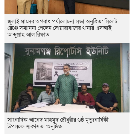
জুলাই মাসের অপরাধ পর্যালোচনা সভা অনুষ্ঠিত: সিলেট
রেঞ্জে সম্মাননা পেলেন দোয়ারাবাজার থানার এসআই
আব্দুল্লাহ আল রিফাত
সাংবাদিক আবেদ মাহমুদ চৌধুরীর ৬ষ্ঠ মৃত্যুবার্ষিকী
উপলক্ষে স্মরণসভা অনুষ্ঠিত