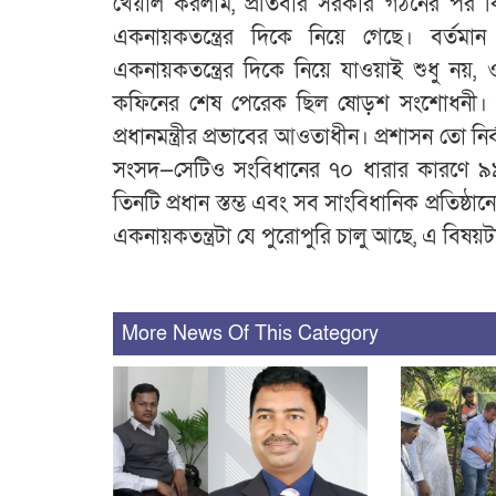
খেয়াল করলাম, প্রতিবার সরকার গঠনের পর কিছ
একনায়কতন্ত্রের দিকে নিয়ে গেছে। বর্ত
একনায়কতন্ত্রের দিকে নিয়ে যাওয়াই শুধু নয়, 
কফিনের শেষ পেরেক ছিল ষোড়শ সংশোধনী। নিম
প্রধানমন্ত্রীর প্রভাবের আওতাধীন। প্রশাসন তো নি
সংসদ—সেটিও সংবিধানের ৭০ ধারার কারণে ৯৯ দশমিক
তিনটি প্রধান স্তম্ভ এবং সব সাংবিধানিক প্রতিষ্ঠান
একনায়কতন্ত্রটা যে পুরোপুরি চালু আছে, এ বিষয়
More News Of This Category