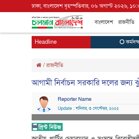
ঢাকা, বাংলাদেশ বৃহস্পতিবার, ০৬ অগাস্ট ২০২৬, ১০:
বাংলাদেশ
রাজনীতি
Headline
কর্মদক্ষতা
/
রাজনীতি
আগামী নির্বাচন সরকারি দলের জন্য ঝুঁ
Reporter Name
Update : শনিবার, ৩ সেপ্টেম্বর, ২০২২