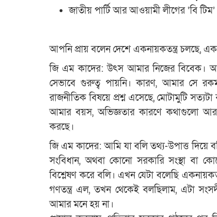
জাতীয় পার্টি আর আওয়ামী লীগের ‘বি টিম’
আপনি প্রায় বলেন দেশে একনায়কতন্ত্র চলছে, এ
জি এম কাদের: উৎস আমার নিজের বিবেক। 
সেভাবে গুরুত্ব পায়নি। কারণ, আমার সে রক
রাজনীতিক বিষয়ে প্রশ্ন এসেছে, মোটামুটি সত্যটা
আমার বয়স, অভিজ্ঞতার কারণে কথাগুলো আর
করছে।
জি এম কাদের: আমি যা বলি তথ্য-উপাত্ত দিয়ে বল
সংবিধান, অথবা কোনো সরকারি সংস্থা বা কো
বিশ্লেষণ করে বলি। এখন যেটা বলেছি একনায়ক
গণতন্ত্র এল, তখন থেকেই বলছিলাম, এটা সংসদ
আমার মনে হয় না।