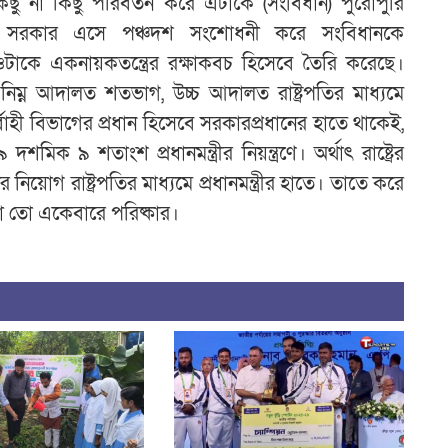
ু না কিছু পরিবর্তন করে এটাকে (সংবিধান) পুরোপুরি
মান সরকার এসে পঞ্চদশ সংশোধনী করে সংবিধানকে
ওটাকে একনায়কতন্ত্রের রক্ষাকবচ হিসেবে তৈরি করেছে।
্ন আদালত শতভাগ, উচ্চ আদালত রাষ্ট্রপতির মাধ্যমে
র্বাহী বিভাগের প্রধান হিসেবে সরকারপ্রধানের হাতে থাকেই,
 ৯ শতাংশ প্রধানমন্ত্রীর নিয়ন্ত্রণে। অর্থাৎ রাষ্ট্রের
ের নিয়োগ রাষ্ট্রপতির মাধ্যমে প্রধানমন্ত্রীর হাতে। তাতে করে
টা তো একেবারে পরিষ্কার।