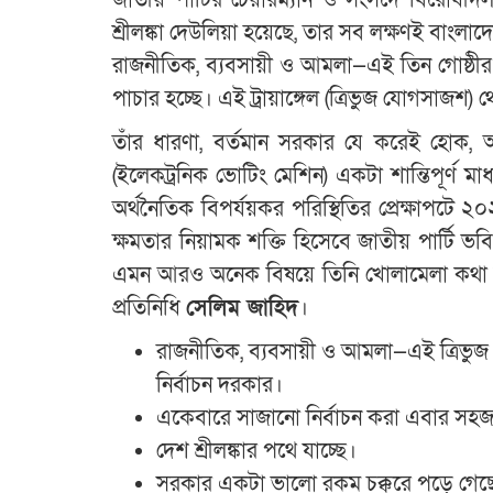
জাতীয় পার্টির চেয়ারম্যান ও সংসদে বিরোধী
শ্রীলঙ্কা দেউলিয়া হয়েছে, তার সব লক্ষণই বাংলাদ
রাজনীতিক, ব্যবসায়ী ও আমলা—এই তিন গোষ্ঠীর
পাচার হচ্ছে। এই ট্রায়াঙ্গেল (ত্রিভুজ যোগসাজশ) থে
তাঁর ধারণা, বর্তমান সরকার যে করেই হোক, আ
(ইলেকট্রনিক ভোটিং মেশিন) একটা শান্তিপূর্ণ 
অর্থনৈতিক বিপর্যয়কর পরিস্থিতির প্রেক্ষাপটে
ক্ষমতার নিয়ামক শক্তি হিসেবে জাতীয় পার্টি ভবিষ্
এমন আরও অনেক বিষয়ে তিনি খোলামেলা কথা বল
প্রতিনিধি
সেলিম জাহিদ
।
রাজনীতিক, ব্যবসায়ী ও আমলা—এই ত্রিভুজ য
নির্বাচন দরকার।
একেবারে সাজানো নির্বাচন করা এবার সহজ
দেশ শ্রীলঙ্কার পথে যাচ্ছে।
সরকার একটা ভালো রকম চক্করে পড়ে গেছ