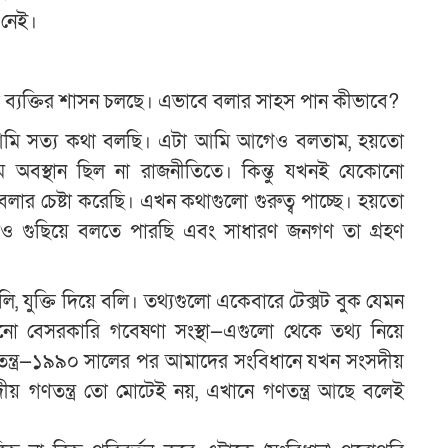
 নেই।
ক ব্যক্তির শাসন চলছে। এভাবে বলার সাহস পান কীভাবে?
আমি সত্য কথা বলছি। এটা আমি আগেও বলতাম, হয়তো
ম অবস্থান ছিল না রাজনীতিতে। কিন্তু যখনই যেকোনো
 বলার চেষ্টা করেছি। এখন কথাগুলো গুরুত্ব পাচ্ছে। হয়তো
ও গুছিয়ে বলতে পারছি এবং সাধারণ জনগণ তা গ্রহণ
ি, যুক্তি দিয়ে বলি। তথ্যগুলো একেবারে টেক্সট বুক যেমন
নো বেসরকারি গবেষণা সংস্থা—এগুলো থেকে তথ্য নিয়ে
তন্ত্র—১৯৯০ সালের পর আমাদের সংবিধানে যখন সংসদীয়
ীয় গণতন্ত্র তো মোটেই নয়, এখানে গণতন্ত্র আছে বলেই