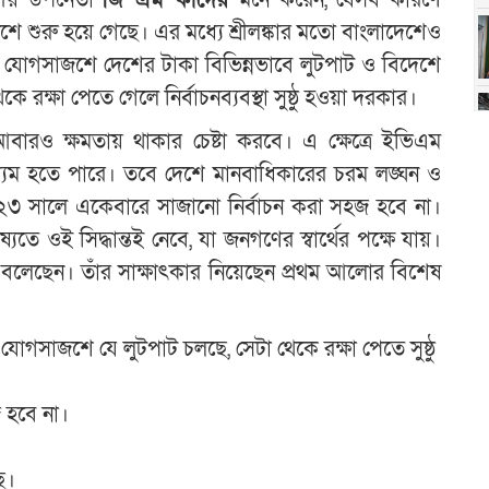
দলীয় উপনেতা
জি এম কাদের
মনে করেন, যেসব কারণে
েশে শুরু হয়ে গেছে। এর মধ্যে শ্রীলঙ্কার মতো বাংলাদেশেও
 যোগসাজশে দেশের টাকা বিভিন্নভাবে লুটপাট ও বিদেশে
কে রক্ষা পেতে গেলে নির্বাচনব্যবস্থা সুষ্ঠু হওয়া দরকার।
বারও ক্ষমতায় থাকার চেষ্টা করবে। এ ক্ষেত্রে ইভিএম
মাধ্যম হতে পারে। তবে দেশে মানবাধিকারের চরম লঙ্ঘন ও
 ২০২৩ সালে একেবারে সাজানো নির্বাচন করা সহজ হবে না।
যতে ওই সিদ্ধান্তই নেবে, যা জনগণের স্বার্থের পক্ষে যায়।
েছেন। তাঁর সাক্ষাৎকার নিয়েছেন প্রথম আলোর বিশেষ
োগসাজশে যে লুটপাট চলছে, সেটা থেকে রক্ষা পেতে সুষ্ঠু
 হবে না।
ে।