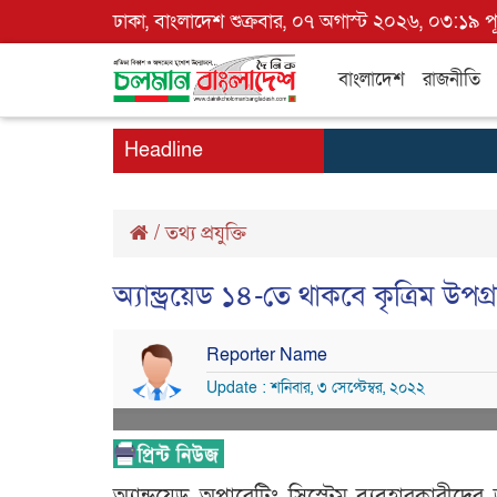
ঢাকা, বাংলাদেশ শুক্রবার, ০৭ অগাস্ট ২০২৬, ০৩:১৯ পূর্
বাংলাদেশ
রাজনীতি
Headline
/
তথ্য প্রযুক্তি
অ্যান্ড্রয়েড ১৪-তে থাকবে কৃত্রিম উপ
Reporter Name
Update : শনিবার, ৩ সেপ্টেম্বর, ২০২২