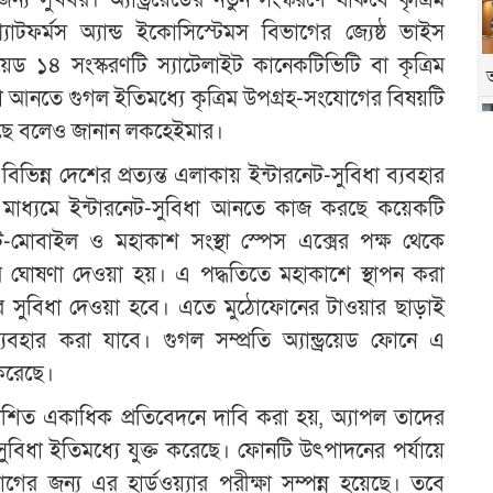
জন্য সুখবর। অ্যান্ড্রয়েডের নতুন সংস্করণে থাকবে কৃত্রিম
্যাটফর্মস অ্যান্ড ইকোসিস্টেমস বিভাগের জ্যেষ্ঠ ভাইস
্রয়েড ১৪ সংস্করণটি স্যাটেলাইট কানেকটিভিটি বা কৃত্রিম
া আনতে গুগল ইতিমধ্যে কৃত্রিম উপগ্রহ-সংযোগের বিষয়টি
করেছে বলেও জানান লকহেইমার।
িন্ন দেশের প্রত্যন্ত এলাকায় ইন্টারনেট-সুবিধা ব্যবহার
 মাধ্যমে ইন্টারনেট-সুবিধা আনতে কাজ করছে কয়েকটি
ের টি-মোবাইল ও মহাকাশ সংস্থা স্পেস এক্সের পক্ষ থেকে
ার ঘোষণা দেওয়া হয়। এ পদ্ধতিতে মহাকাশে স্থাপন করা
েটের সুবিধা দেওয়া হবে। এতে মুঠোফোনের টাওয়ার ছাড়াই
ব্যবহার করা যাবে। গুগল সম্প্রতি অ্যান্ড্রয়েড ফোনে এ
 করেছে।
প্রকাশিত একাধিক প্রতিবেদনে দাবি করা হয়, অ্যাপল তাদের
িধা ইতিমধ্যে যুক্ত করেছে। ফোনটি উৎপাদনের পর্যায়ে
গের জন্য এর হার্ডওয়্যার পরীক্ষা সম্পন্ন হয়েছে। তবে