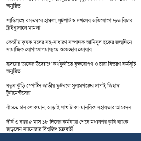
অনুষ্ঠিত
শান্তিগঞ্জে বসতঘরে হামলা, লুটপাট ও দখলের অভিযোগে দ্রুত বিচার
ট্রাইব্যুনালে মামলা
কেন্দ্রীয় কৃষক দলের সহ-সাধারণ সম্পাদক আনিসুল হকের জন্মদিনে
সামাজিক যোগাযোগমাধ্যমে শুভেচ্ছার জোয়ার
হৃদয়ের ডাকের উদ্যোগে কর্ণফুলীতে বৃক্ষরোপণ ও চারা বিতরণ কর্মসূচি
অনুষ্ঠিত
নতুন কুঁড়ি স্পোর্টস জাতীয় ফুটবলে সুনামগঞ্জের দাপট, জিহাদ
টুর্নামেন্টসেরা
বাঁচতে চান লোকমান, আড়াই লাখ টাকা-মানবিক সহায়তার আবেদন
দীর্ঘ ৩ বছর ৫ মাস ১৮ দিনের কর্মযাত্রা শেষে মধ্যনগর কৃষি ব্যাংক
ছাড়লেন ম্যানেজার বিশ্বজিৎ চক্রবর্তী