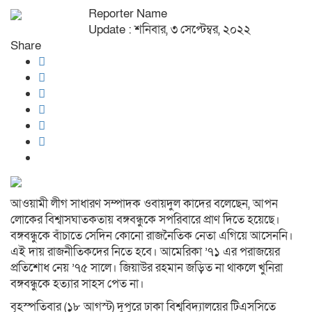
Reporter Name
Update : শনিবার, ৩ সেপ্টেম্বর, ২০২২
Share
আওয়ামী লীগ সাধারণ সম্পাদক ওবায়দুল কাদের বলেছেন, আপন
লোকের বিশ্বাসঘাতকতায় বঙ্গবন্ধুকে সপরিবারে প্রাণ দিতে হয়েছে।
বঙ্গবন্ধুকে বাঁচাতে সেদিন কোনো রাজনৈতিক নেতা এগিয়ে আসেননি।
এই দায় রাজনীতিকদের নিতে হবে। আমেরিকা ’৭১ এর পরাজয়ের
প্রতিশোধ নেয় ’৭৫ সালে। জিয়াউর রহমান জড়িত না থাকলে খুনিরা
বঙ্গবন্ধুকে হত্যার সাহস পেত না।
বৃহস্পতিবার (১৮ আগস্ট) দুপুরে ঢাকা বিশ্ববিদ্যালয়ের টিএসসিতে